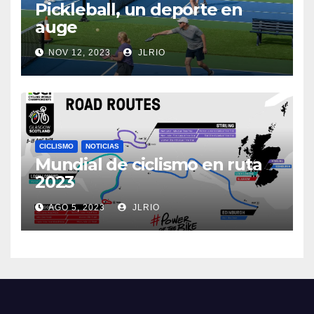
Pickleball, un deporte en
auge
NOV 12, 2023
JLRIO
CICLISMO
NOTICIAS
Mundial de ciclismo en ruta
2023
AGO 5, 2023
JLRIO