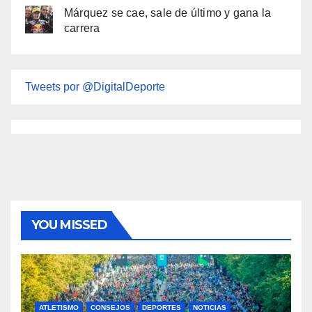
Márquez se cae, sale de último y gana la
carrera
Tweets por @DigitalDeporte
YOU MISSED
ATLETISMO
CONSEJOS
DEPORTES
NOTICIAS