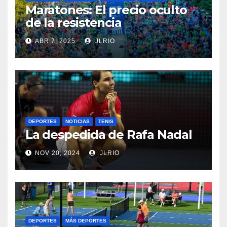
Maratones: El precio oculto
de la resistencia
ABR 7, 2025
JLRIO
DEPORTES
NOTICIAS
TENIS
La despedida de Rafa Nadal
NOV 20, 2024
JLRIO
DEPORTES
MÁS DEPORTES