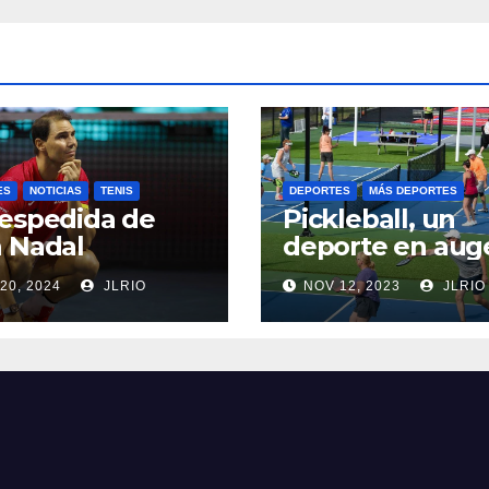
ES
NOTICIAS
TENIS
DEPORTES
MÁS DEPORTES
espedida de
Pickleball, un
 Nadal
deporte en aug
20, 2024
JLRIO
NOV 12, 2023
JLRIO