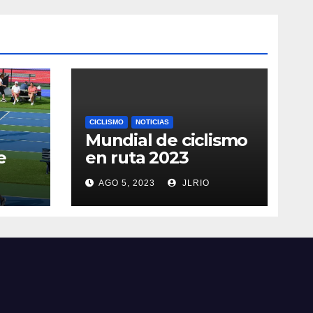
CICLISMO
NOTICIAS
Mundial de ciclismo
e
en ruta 2023
AGO 5, 2023
JLRIO