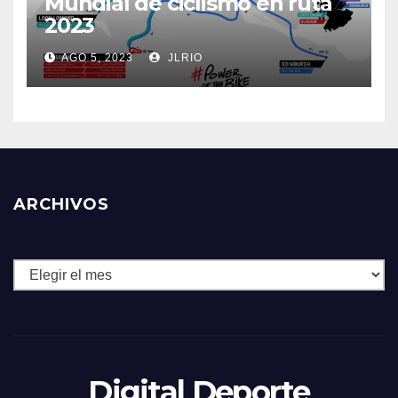
Mundial de ciclismo en ruta
2023
AGO 5, 2023
JLRIO
ARCHIVOS
Archivos
Digital Deporte