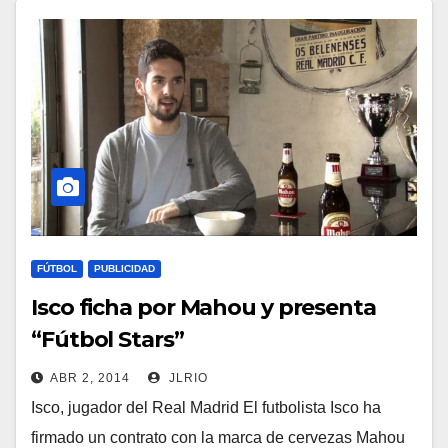
FÚTBOL
PUBLICIDAD
Isco ficha por Mahou y presenta
“Fútbol Stars”
ABR 2, 2014
JLRIO
Isco, jugador del Real Madrid El futbolista Isco ha
firmado un contrato con la marca de cervezas Mahou