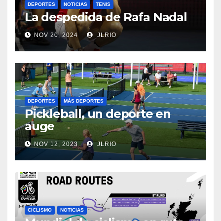
DEPORTES
NOTICIAS
TENIS
La despedida de Rafa Nadal
NOV 20, 2024
JLRIO
DEPORTES
MÁS DEPORTES
Pickleball, un deporte en
auge
NOV 12, 2023
JLRIO
CICLISMO
NOTICIAS