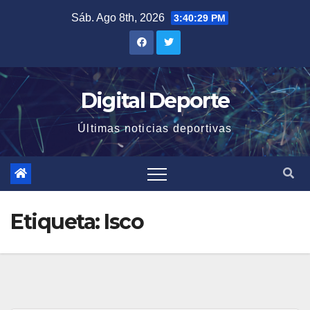
Saltar
Sáb. Ago 8th, 2026
3:40:30 PM
al
contenido
Digital Deporte
Últimas noticias deportivas
Etiqueta:
Isco