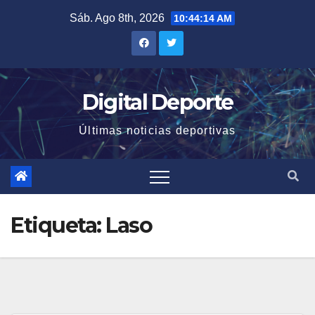
Saltar
Sáb. Ago 8th, 2026
10:44:15 AM
al
contenido
Digital Deporte
Últimas noticias deportivas
Etiqueta:
Laso