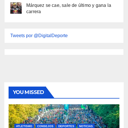
Márquez se cae, sale de último y gana la
carrera
Tweets por @DigitalDeporte
YOU MISSED
ATLETISMO
CONSEJOS
DEPORTES
NOTICIAS