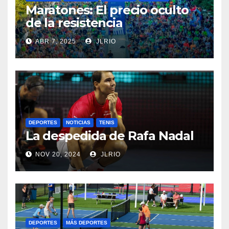
Maratones: El precio oculto
de la resistencia
ABR 7, 2025
JLRIO
DEPORTES
NOTICIAS
TENIS
La despedida de Rafa Nadal
NOV 20, 2024
JLRIO
DEPORTES
MÁS DEPORTES