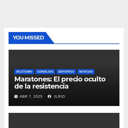
YOU MISSED
ATLETISMO
CONSEJOS
DEPORTES
NOTICIAS
Maratones: El precio oculto
de la resistencia
ABR 7, 2025
JLRIO