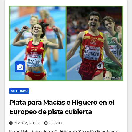
ATLETISMO
Plata para Macías e Higuero en el
Europeo de pista cubierta
MAR 2, 2013
JLRIO
Isabel Macías y Juan C. Higuero Se está disputando