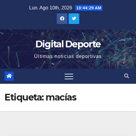
Saltar
Lun. Ago 10th, 2026
10:44:29 AM
al
contenido
Digital Deporte
Últimas noticias deportivas
Etiqueta:
macías