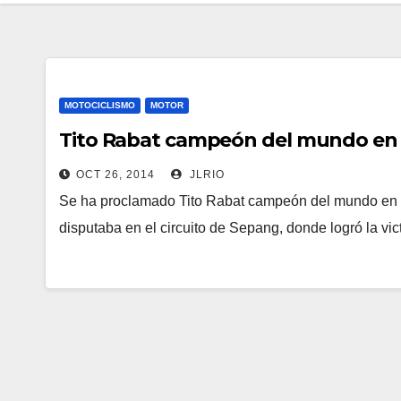
MOTOCICLISMO
MOTOR
Tito Rabat campeón del mundo en
OCT 26, 2014
JLRIO
Se ha proclamado Tito Rabat campeón del mundo en mo
disputaba en el circuito de Sepang, donde logró la vi