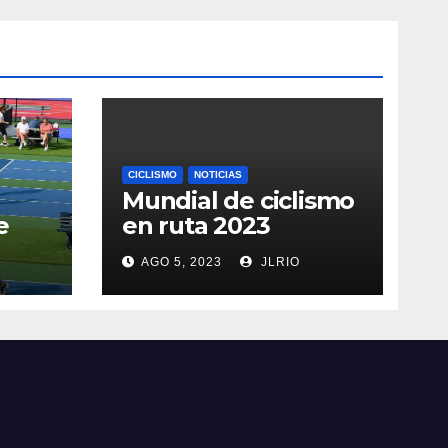
CICLISMO
NOTICIAS
Mundial de ciclismo
e
en ruta 2023
AGO 5, 2023
JLRIO