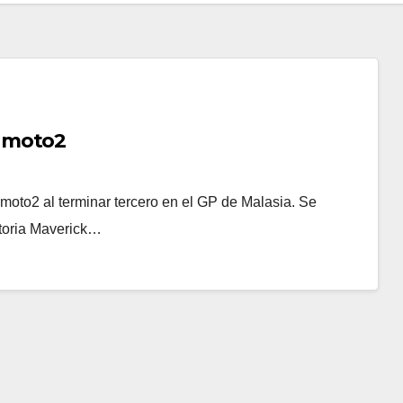
 moto2
to2 al terminar tercero en el GP de Malasia. Se
ctoria Maverick…