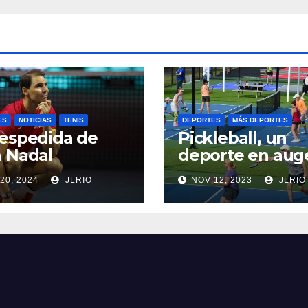
ES
NOTICIAS
TENIS
DEPORTES
MÁS DEPORTES
espedida de
Pickleball, un
 Nadal
deporte en aug
20, 2024
JLRIO
NOV 12, 2023
JLRIO