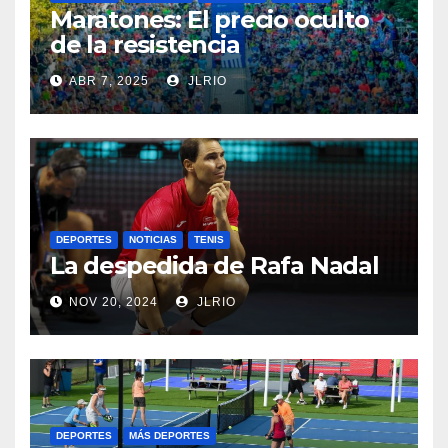
Maratones: El precio oculto
de la resistencia
ABR 7, 2025
JLRIO
DEPORTES
NOTICIAS
TENIS
La despedida de Rafa Nadal
NOV 20, 2024
JLRIO
DEPORTES
MÁS DEPORTES