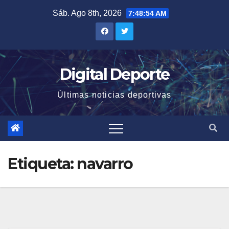
Saltar
Sáb. Ago 8th, 2026
7:48:54 AM
al
contenido
Digital Deporte
Últimas noticias deportivas
Etiqueta:
navarro