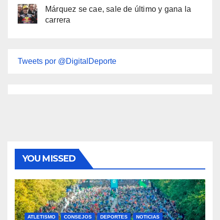
Márquez se cae, sale de último y gana la
carrera
Tweets por @DigitalDeporte
YOU MISSED
ATLETISMO
CONSEJOS
DEPORTES
NOTICIAS