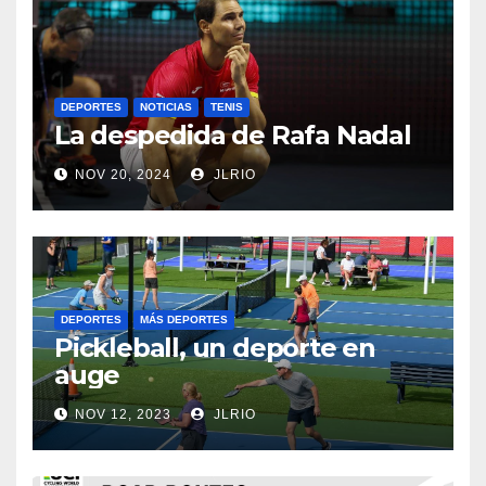
DEPORTES
NOTICIAS
TENIS
La despedida de Rafa Nadal
NOV 20, 2024
JLRIO
DEPORTES
MÁS DEPORTES
Pickleball, un deporte en
auge
NOV 12, 2023
JLRIO