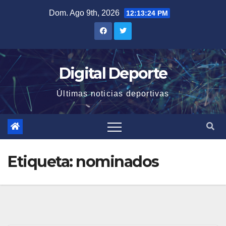
Saltar
Dom. Ago 9th, 2026
12:13:24 PM
al
contenido
Digital Deporte
Últimas noticias deportivas
Etiqueta:
nominados