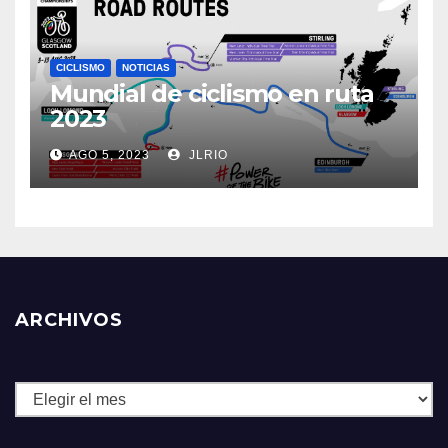
CICLISMO
NOTICIAS
Mundial de ciclismo en ruta
2023
AGO 5, 2023
JLRIO
ARCHIVOS
Archivos