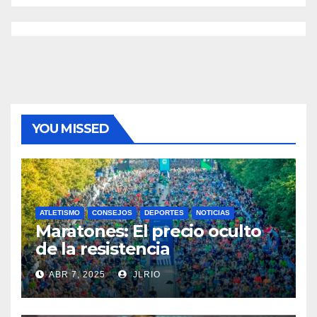
YOU MISSED
ATLETISMO
CONSEJOS
DEPORTES
NOTICIAS
Maratones: El precio oculto
de la resistencia
ABR 7, 2025
JLRIO