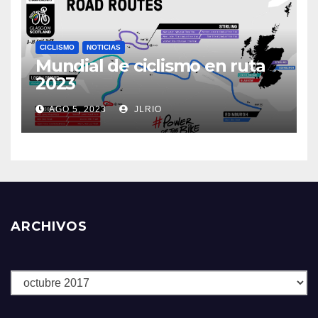
CICLISMO
NOTICIAS
Mundial de ciclismo en ruta
2023
AGO 5, 2023
JLRIO
ARCHIVOS
Archivos