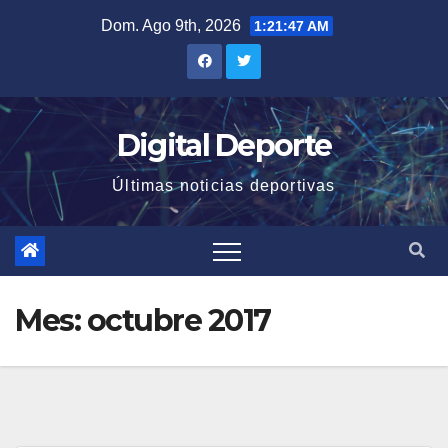
Saltar
Dom. Ago 9th, 2026
1:21:47 AM
al
contenido
Digital Deporte
Últimas noticias deportivas
Mes:
octubre 2017