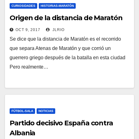
CURIOSIDADES
HISTORIAS-MARATÓN
Origen de la distancia de Maratón
OCT 9, 2017
JLRIO
Se dice que la distancia de Maratón es el recorrido
que separa Atenas de Maratón y que corrió un
guerrero griego después de la batalla en esta ciudad
Pero realmente…
FÚTBOL-SALA
NOTICIAS
Partido decisivo España contra
Albania