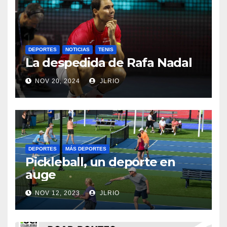
DEPORTES
NOTICIAS
TENIS
La despedida de Rafa Nadal
NOV 20, 2024
JLRIO
DEPORTES
MÁS DEPORTES
Pickleball, un deporte en
auge
NOV 12, 2023
JLRIO