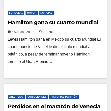
FORMULA1
MOTOR
NOTICIAS
Hamilton gana su cuarto mundial
OCT 30, 2017
JLRIO
Lewis Hamilton gana en México su cuarto Mundial El
cuarto puesto de Vettel le dio el título mundial al
británico, a pesar de terminar noveno Hamilton
terminó el Gran Premio…
ATLETISMO
CURIOSIDADES
HISTORIAS-MARATÓN
Perdidos en el maratón de Venecia