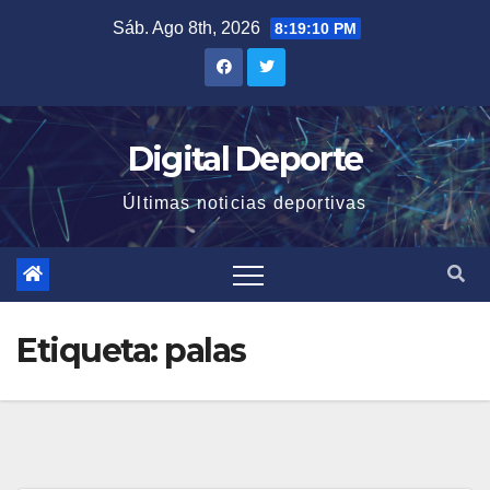
Saltar
Sáb. Ago 8th, 2026
8:19:11 PM
al
contenido
Digital Deporte
Últimas noticias deportivas
Etiqueta:
palas