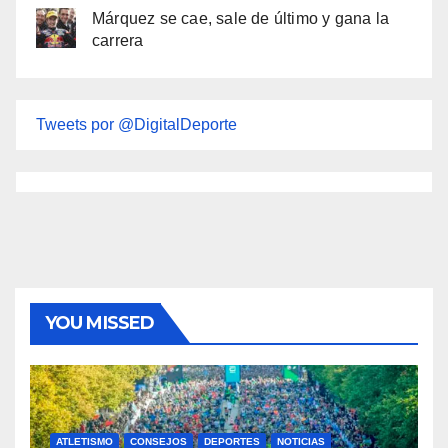
Márquez se cae, sale de último y gana la
carrera
Tweets por @DigitalDeporte
YOU MISSED
ATLETISMO
CONSEJOS
DEPORTES
NOTICIAS