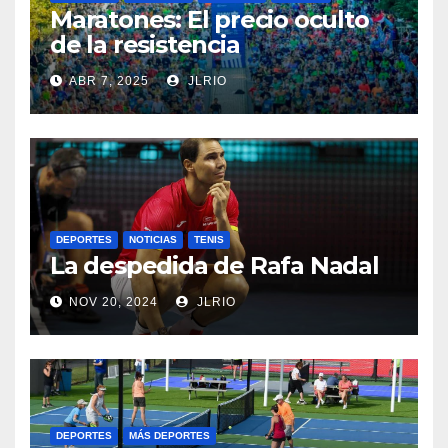
Maratones: El precio oculto
de la resistencia
ABR 7, 2025
JLRIO
DEPORTES
NOTICIAS
TENIS
La despedida de Rafa Nadal
NOV 20, 2024
JLRIO
DEPORTES
MÁS DEPORTES