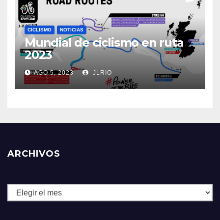
CICLISMO
NOTICIAS
Mundial de ciclismo en ruta
2023
AGO 5, 2023
JLRIO
ARCHIVOS
Archivos