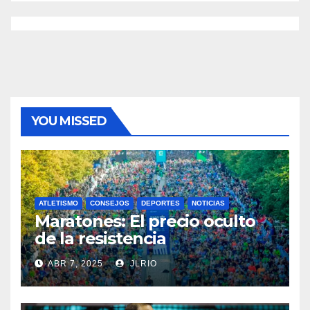
YOU MISSED
ATLETISMO
CONSEJOS
DEPORTES
NOTICIAS
Maratones: El precio oculto
de la resistencia
ABR 7, 2025
JLRIO