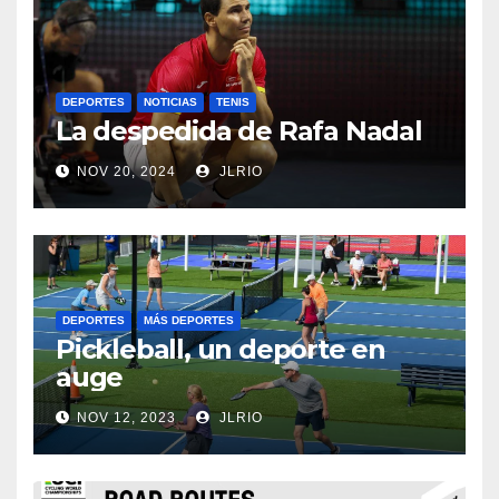
DEPORTES
NOTICIAS
TENIS
La despedida de Rafa Nadal
NOV 20, 2024
JLRIO
DEPORTES
MÁS DEPORTES
Pickleball, un deporte en
auge
NOV 12, 2023
JLRIO