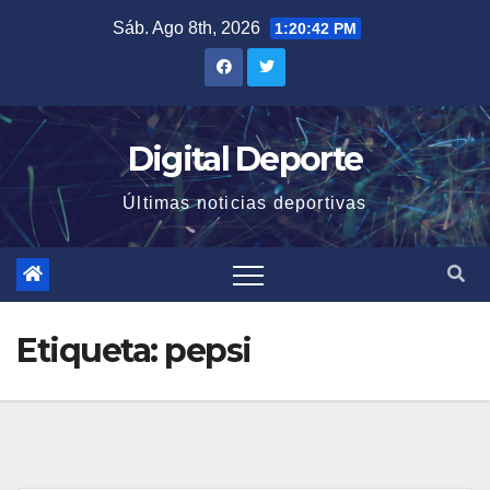
Saltar
Sáb. Ago 8th, 2026
1:20:43 PM
al
contenido
Digital Deporte
Últimas noticias deportivas
Etiqueta:
pepsi