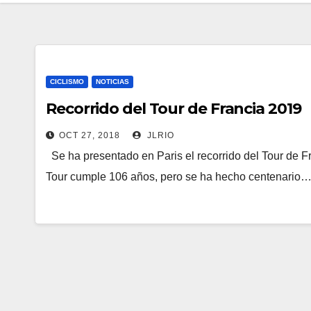
CICLISMO
NOTICIAS
Recorrido del Tour de Francia 2019
OCT 27, 2018
JLRIO
Se ha presentado en Paris el recorrido del Tour de F
Tour cumple 106 años, pero se ha hecho centenario