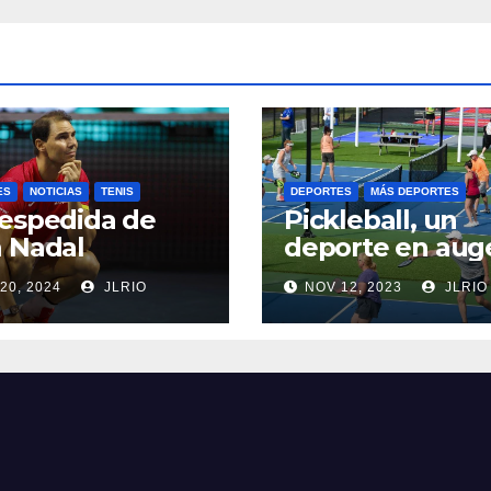
ES
NOTICIAS
TENIS
DEPORTES
MÁS DEPORTES
espedida de
Pickleball, un
 Nadal
deporte en aug
20, 2024
JLRIO
NOV 12, 2023
JLRIO