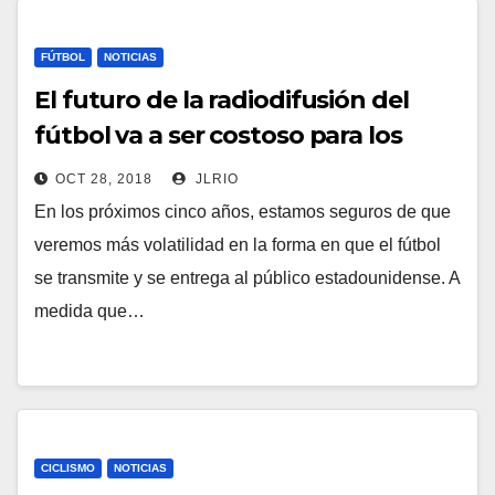
FÚTBOL
NOTICIAS
El futuro de la radiodifusión del
fútbol va a ser costoso para los
consumidores
OCT 28, 2018
JLRIO
En los próximos cinco años, estamos seguros de que
veremos más volatilidad en la forma en que el fútbol
se transmite y se entrega al público estadounidense. A
medida que…
CICLISMO
NOTICIAS