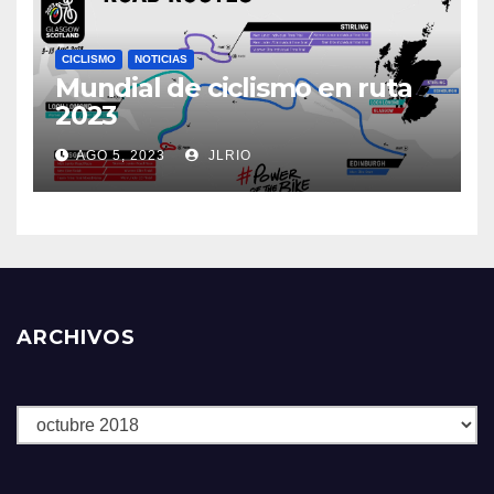
CICLISMO
NOTICIAS
Mundial de ciclismo en ruta
2023
AGO 5, 2023
JLRIO
ARCHIVOS
Archivos