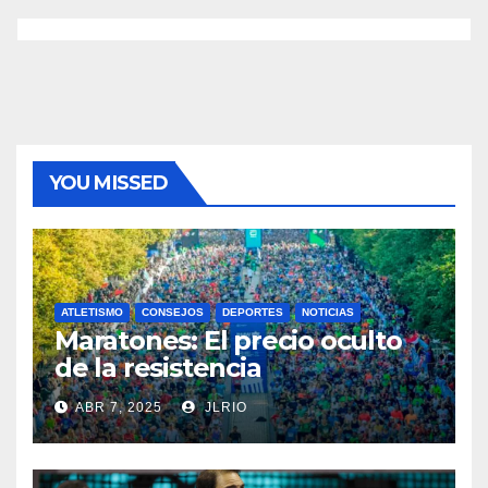
YOU MISSED
ATLETISMO
CONSEJOS
DEPORTES
NOTICIAS
Maratones: El precio oculto
de la resistencia
ABR 7, 2025
JLRIO