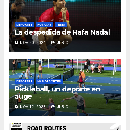
DEPORTES
NOTICIAS
TENIS
La despedida de Rafa Nadal
NOV 20, 2024
JLRIO
DEPORTES
MÁS DEPORTES
Pickleball, un deporte en
auge
NOV 12, 2023
JLRIO