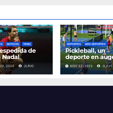
ES
NOTICIAS
TENIS
DEPORTES
MÁS DEPORTES
espedida de
Pickleball, un
 Nadal
deporte en aug
20, 2024
JLRIO
NOV 12, 2023
JLRIO