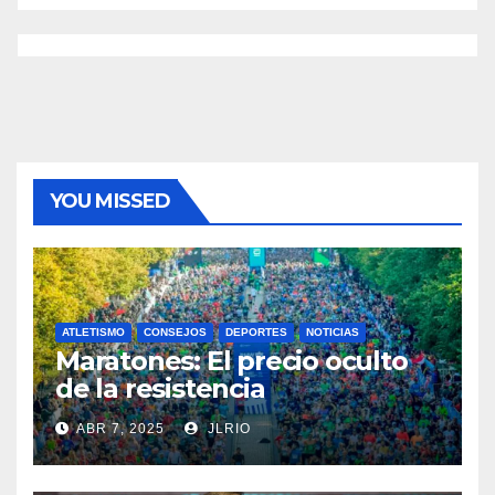
YOU MISSED
ATLETISMO
CONSEJOS
DEPORTES
NOTICIAS
Maratones: El precio oculto
de la resistencia
ABR 7, 2025
JLRIO