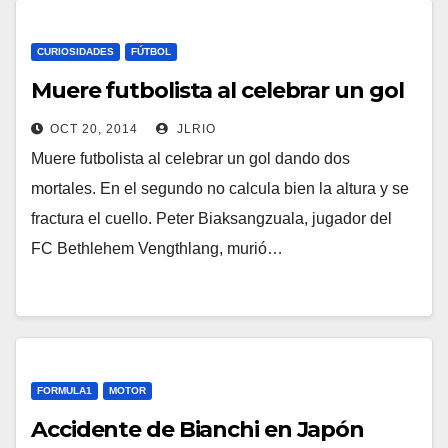
CURIOSIDADES
FÚTBOL
Muere futbolista al celebrar un gol
OCT 20, 2014
JLRIO
Muere futbolista al celebrar un gol dando dos
mortales. En el segundo no calcula bien la altura y se
fractura el cuello. Peter Biaksangzuala, jugador del
FC Bethlehem Vengthlang, murió…
FORMULA1
MOTOR
Accidente de Bianchi en Japón