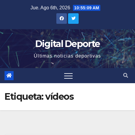
Saltar
Jue. Ago 6th, 2026
10:55:10 AM
al
contenido
Digital Deporte
Últimas noticias deportivas
Etiqueta:
vídeos