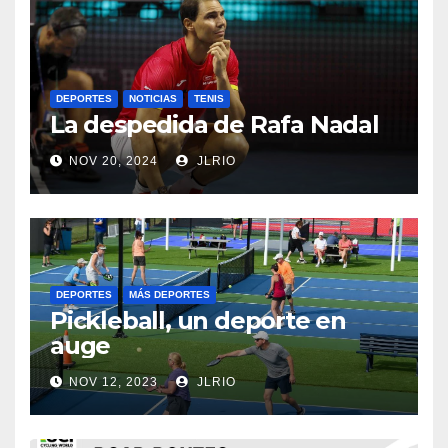
DEPORTES
NOTICIAS
TENIS
La despedida de Rafa Nadal
NOV 20, 2024
JLRIO
DEPORTES
MÁS DEPORTES
Pickleball, un deporte en
auge
NOV 12, 2023
JLRIO