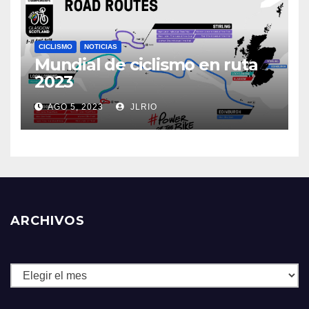
CICLISMO
NOTICIAS
Mundial de ciclismo en ruta
2023
AGO 5, 2023
JLRIO
ARCHIVOS
Archivos