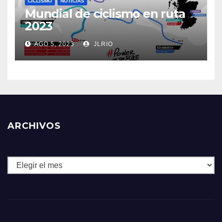
CICLISMO
NOTICIAS
Mundial de ciclismo en ruta
2023
AGO 5, 2023
JLRIO
ARCHIVOS
Archivos