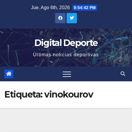
Saltar
Jue. Ago 6th, 2026
9:54:42 PM
al
contenido
Digital Deporte
Últimas noticias deportivas
Etiqueta:
vinokourov