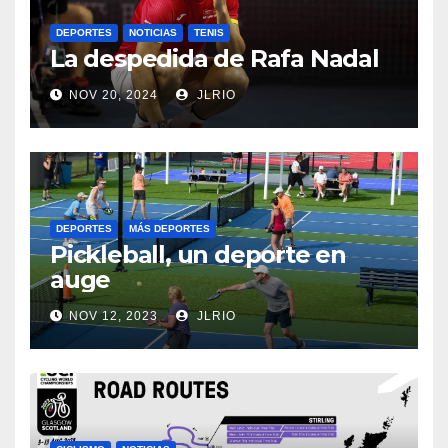
DEPORTES
NOTICIAS
TENIS
La despedida de Rafa Nadal
NOV 20, 2024
JLRIO
DEPORTES
MÁS DEPORTES
Pickleball, un deporte en
auge
NOV 12, 2023
JLRIO