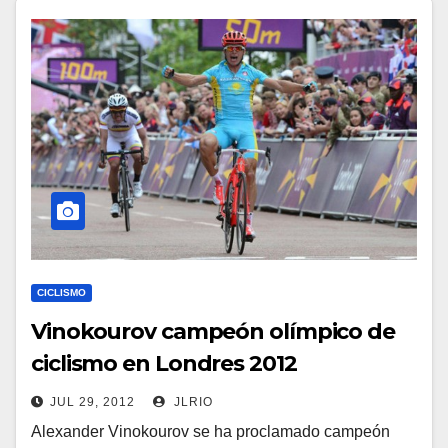
CICLISMO
Vinokourov campeón olímpico de
ciclismo en Londres 2012
JUL 29, 2012
JLRIO
Alexander Vinokourov se ha proclamado campeón