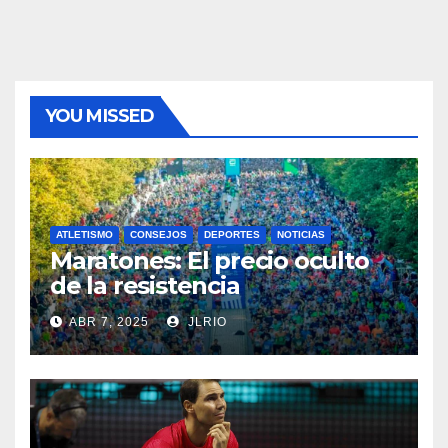
YOU MISSED
ATLETISMO
CONSEJOS
DEPORTES
NOTICIAS
Maratones: El precio oculto
de la resistencia
ABR 7, 2025
JLRIO