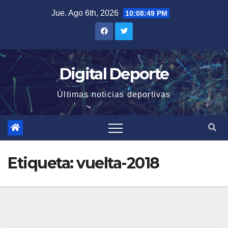
Saltar
Jue. Ago 6th, 2026
10:08:49 PM
al
contenido
Digital Deporte
Últimas noticias deportivas
Etiqueta:
vuelta-2018