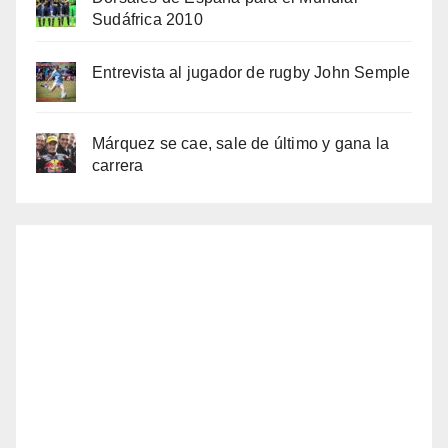
Sudáfrica 2010
Entrevista al jugador de rugby John Semple
Márquez se cae, sale de último y gana la
carrera