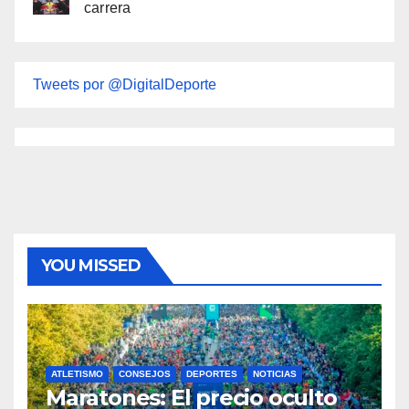
carrera
Tweets por @DigitalDeporte
YOU MISSED
ATLETISMO
CONSEJOS
DEPORTES
NOTICIAS
Maratones: El precio oculto