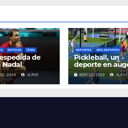
ES
NOTICIAS
TENIS
DEPORTES
MÁS DEPORTES
espedida de
Pickleball, un
 Nadal
deporte en aug
20, 2024
JLRIO
NOV 12, 2023
JLRIO