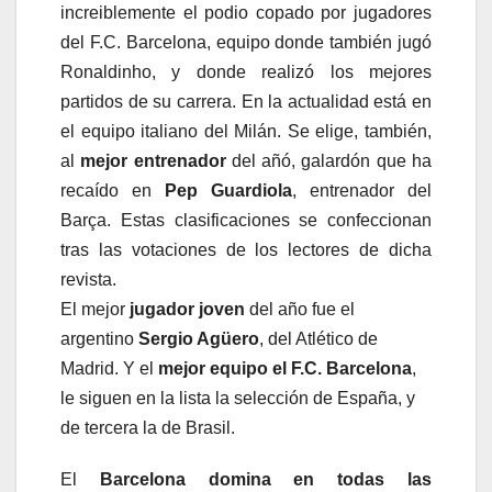
increiblemente el podio copado por jugadores
del F.C. Barcelona, equipo donde también jugó
Ronaldinho, y donde realizó los mejores
partidos de su carrera. En la actualidad está en
el equipo italiano del Milán. Se elige, también,
al
mejor entrenador
del añó, galardón que ha
recaído en
Pep Guardiola
, entrenador del
Barça. Estas clasificaciones se confeccionan
tras las votaciones de los lectores de dicha
revista.
El mejor
jugador joven
del año fue el
argentino
Sergio Agüero
, del Atlético de
Madrid. Y el
mejor equipo
el F.C. Barcelona
,
le siguen en la lista la selección de España, y
de tercera la de Brasil.
El
Barcelona domina en todas las