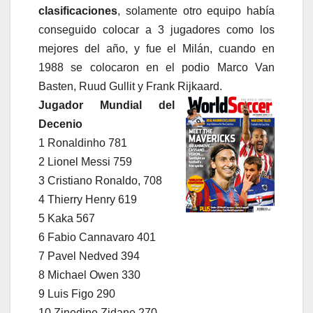
clasificaciones
, solamente otro equipo había
conseguido colocar a 3 jugadores como los
mejores del año, y fue el Milán, cuando en
1988 se colocaron en el podio Marco Van
Basten, Ruud Gullit y Frank Rijkaard.
Jugador Mundial del
Decenio
1 Ronaldinho 781
2 Lionel Messi 759
3 Cristiano Ronaldo, 708
4 Thierry Henry 619
5 Kaka 567
6 Fabio Cannavaro 401
7 Pavel Nedved 394
8 Michael Owen 330
9 Luis Figo 290
10 Zinedine Zidane 270