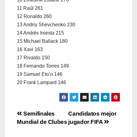
11 Raúl 261
12 Ronaldo 260
13 Andriy Shevchenko 230
14 Andrés Iniesta 215
15 Michael Ballack 180
16 Xavi 163
17 Rivaldo 150
18 Fernando Torres 149
19 Samuel Eto’o 146
20 Frank Lampard 146
Navegación
Semifinales
Candidatos mejor
Mundial de Clubes
jugador FIFA
de