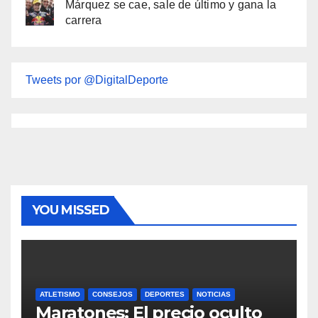
Márquez se cae, sale de último y gana la
carrera
Tweets por @DigitalDeporte
YOU MISSED
ATLETISMO
CONSEJOS
DEPORTES
NOTICIAS
Maratones: El precio oculto