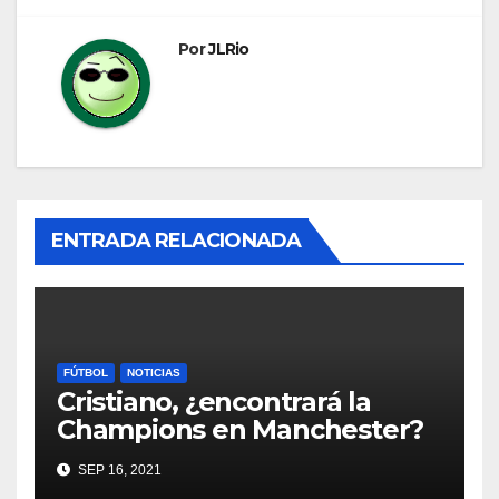
entradas
Por
JLRio
ENTRADA RELACIONADA
FÚTBOL
NOTICIAS
Cristiano, ¿encontrará la
Champions en Manchester?
SEP 16, 2021