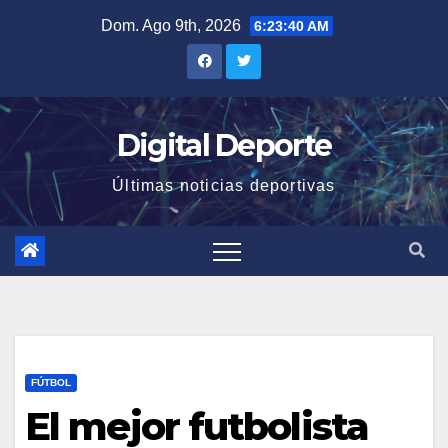
Saltar
Dom. Ago 9th, 2026
6:23:41 AM
al
contenido
Digital Deporte
Últimas noticias deportivas
FÚTBOL
El mejor futbolista