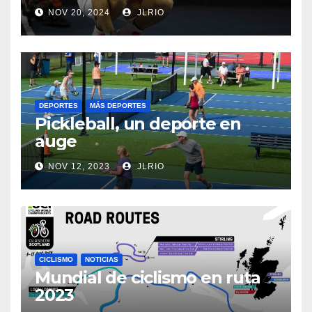
NOV 20, 2024
JLRIO
DEPORTES
MÁS DEPORTES
Pickleball, un deporte en
auge
NOV 12, 2023
JLRIO
CICLISMO
NOTICIAS
Mundial de ciclismo en ruta
2023