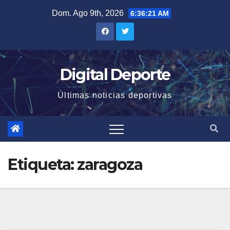
Saltar
Dom. Ago 9th, 2026
6:36:22 AM
al
contenido
Digital Deporte
Últimas noticias deportivas
Etiqueta:
zaragoza