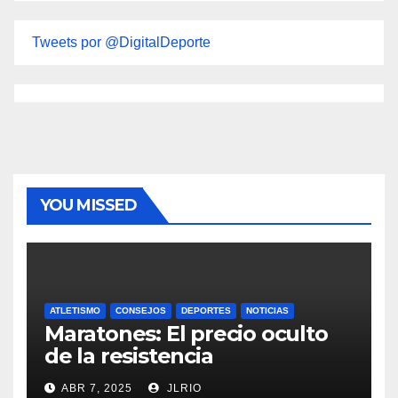
Tweets por @DigitalDeporte
YOU MISSED
ATLETISMO
CONSEJOS
DEPORTES
NOTICIAS
Maratones: El precio oculto
de la resistencia
ABR 7, 2025
JLRIO