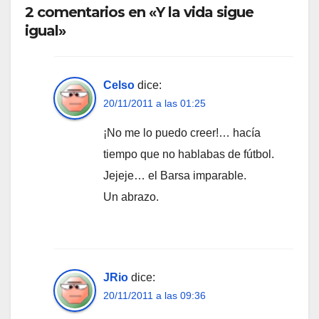
2 comentarios en «Y la vida sigue
igual»
Celso
dice:
20/11/2011 a las 01:25
¡No me lo puedo creer!… hacía
tiempo que no hablabas de fútbol.
Jejeje… el Barsa imparable.
Un abrazo.
JRio
dice:
20/11/2011 a las 09:36