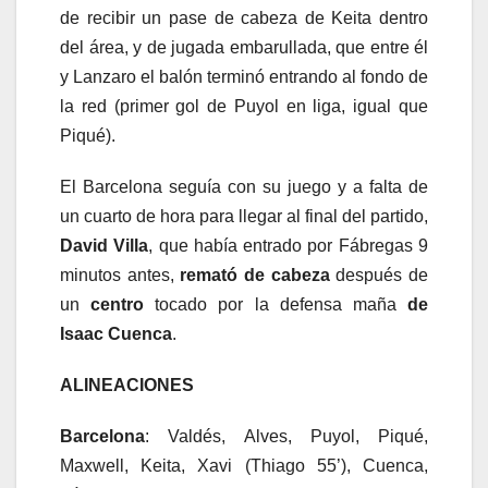
de recibir un pase de cabeza de Keita dentro
del área, y de jugada embarullada, que entre él
y Lanzaro el balón terminó entrando al fondo de
la red (primer gol de Puyol en liga, igual que
Piqué).
El Barcelona seguía con su juego y a falta de
un
cuarto de hora para llegar al final del partido,
David Villa
, que había entrado por Fábregas 9
minutos antes,
remató de cabeza
después de
un
centro
tocado por la defensa maña
de
Isaac Cuenca
.
ALINEACIONES
Barcelona
: Valdés, Alves, Puyol, Piqué,
Maxwell, Keita, Xavi (Thiago 55’), Cuenca,