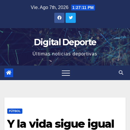
Saltar
Vie. Ago 7th, 2026
1:27:11 PM
al
contenido
Digital Deporte
Últimas noticias deportivas
FÚTBOL
Y la vida sigue igual