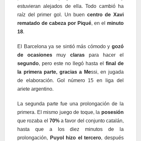
estuvieran alejados de ella. Todo cambió ha
raíz del primer gol. Un buen
centro de Xavi
rematado de cabeza por Piqué
, en el
minuto
18
.
El Barcelona ya se sintió más cómodo y
gozó
de ocasiones
muy
claras
para hacer el
segundo
, pero este no llegó hasta el
final de
la primera parte, gracias a Me
ssi, en jugada
de elaboración. Gol número 15 en liga del
ariete argentino.
La segunda parte fue una prolongación de la
primera. El mismo juego de toque, la
posesión
que rozaba el
70%
a favor del conjunto catalán,
hasta que a los diez minutos de la
prolongación,
Puyol hizo el tercero
, después