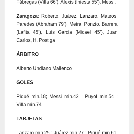
Fábregas (Villa 66’), Alexis (Iniesta 55’), Messi.
Zaragoza
: Roberto, Juárez, Lanzaro, Mateos,
Paredes (Abraham 79’), Meira, Ponzio, Barrera
(Lafita 45’), Luis Garcia (Micael 45’), Juan
Carlos, H. Postiga
ÁRBITRO
Alberto Undiano Mallenco
GOLES
Piqué min.18; Messi min.42 ; Puyol min.54 ;
Villa min.74
TARJETAS
Lanzaro min.25 ; Juárez min.27 ; Piqué min.61;