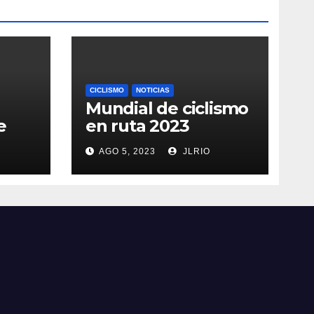
CICLISMO
NOTICIAS
Mundial de ciclismo
e
en ruta 2023
AGO 5, 2023
JLRIO