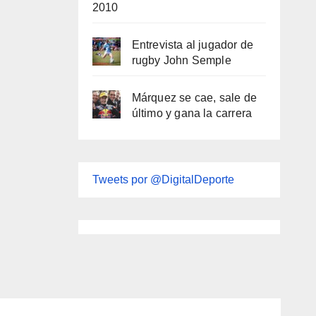
2010
Entrevista al jugador de
rugby John Semple
Márquez se cae, sale de
último y gana la carrera
Tweets por @DigitalDeporte