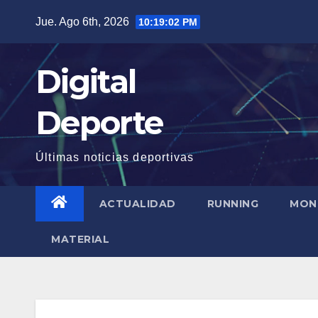
Saltar
Jue. Ago 6th, 2026
10:19:03 PM
al
contenido
Digital
Deporte
Últimas noticias deportivas
ACTUALIDAD
RUNNING
MON
MATERIAL