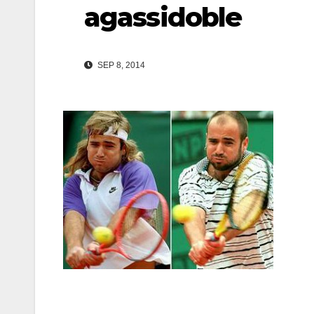
agassidoble
SEP 8, 2014