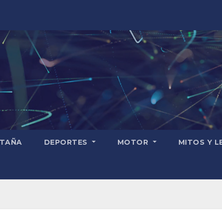
TAÑA
DEPORTES
MOTOR
MITOS Y 