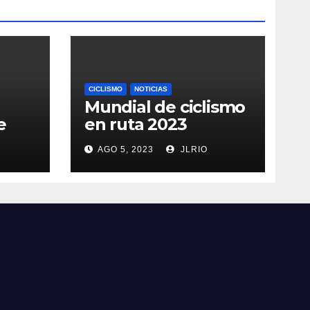
CICLISMO
NOTICIAS
Mundial de ciclismo
e
en ruta 2023
AGO 5, 2023
JLRIO