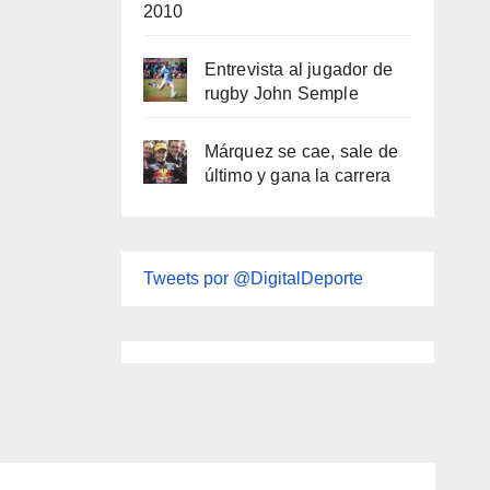
2010
Entrevista al jugador de
rugby John Semple
Márquez se cae, sale de
último y gana la carrera
Tweets por @DigitalDeporte