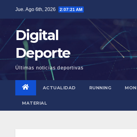
Saltar
Jue. Ago 6th, 2026
2:07:21 AM
al
contenido
Digital
Deporte
Últimas noticias deportivas
ACTUALIDAD
RUNNING
MON
MATERIAL