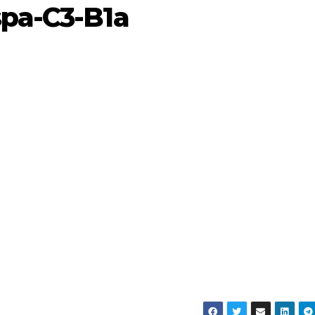
spa-C3-B1a