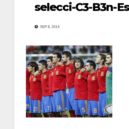
selecci-C3-B3n-E
SEP 8, 2014