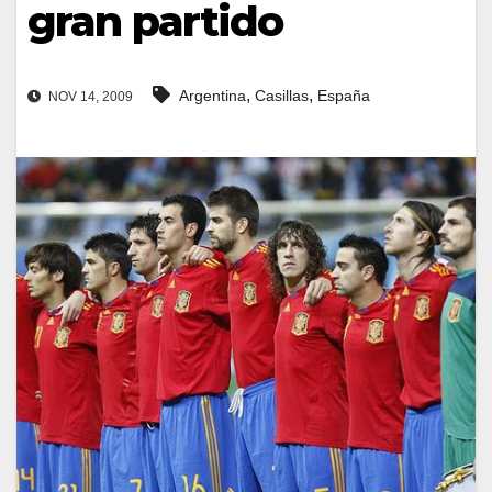
gran partido
,
,
Argentina
Casillas
España
NOV 14, 2009