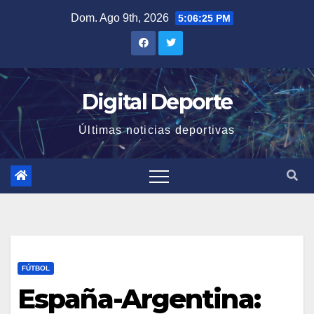
Saltar
Dom. Ago 9th, 2026
5:06:25 PM
al
contenido
Digital Deporte
Últimas noticias deportivas
FÚTBOL
España-Argentina: