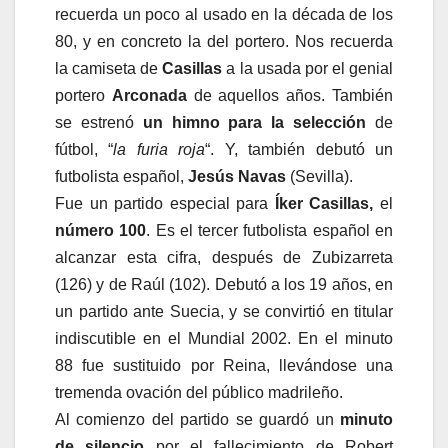
recuerda un poco al usado en la década de los
80, y en concreto la del portero. Nos recuerda
la camiseta de
Casillas
a la usada por el genial
portero
Arconada
de aquellos años. También
se estrenó
un himno para la selección
de
fútbol, “
la furia roja
“. Y, también debutó un
futbolista español,
Jesús Navas
(Sevilla).
Fue un partido especial para
Íker Casillas,
el
número 100
. Es el tercer futbolista español en
alcanzar esta cifra, después de Zubizarreta
(126) y de Raúl (102). Debutó a los 19 años, en
un partido ante Suecia, y se convirtió en titular
indiscutible en el Mundial 2002. En el minuto
88 fue sustituido por Reina, llevándose una
tremenda ovación del público madrileño.
Al comienzo del partido se guardó un
minuto
de silencio
por el fallecimiento de Robert