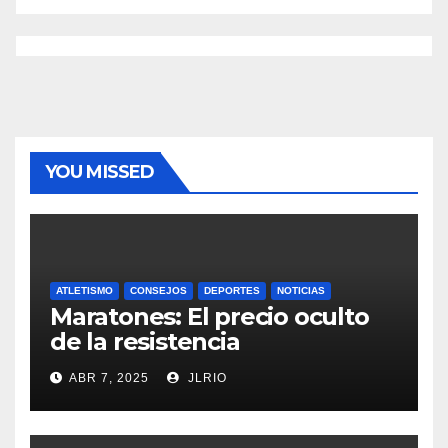
YOU MISSED
ATLETISMO
CONSEJOS
DEPORTES
NOTICIAS
Maratones: El precio oculto
de la resistencia
ABR 7, 2025
JLRIO