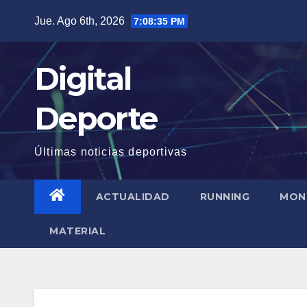
Saltar
Jue. Ago 6th, 2026
7:08:36 PM
al
contenido
Digital
Deporte
Últimas noticias deportivas
ACTUALIDAD
RUNNING
MON
MATERIAL