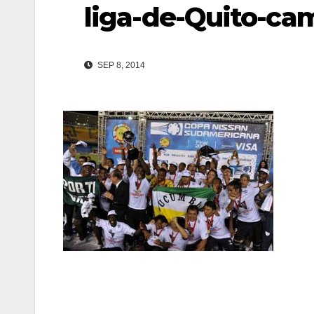
liga-de-Quito-ca
SEP 8, 2014