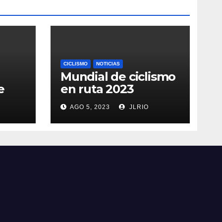
CICLISMO
NOTICIAS
Mundial de ciclismo
e
en ruta 2023
AGO 5, 2023
JLRIO