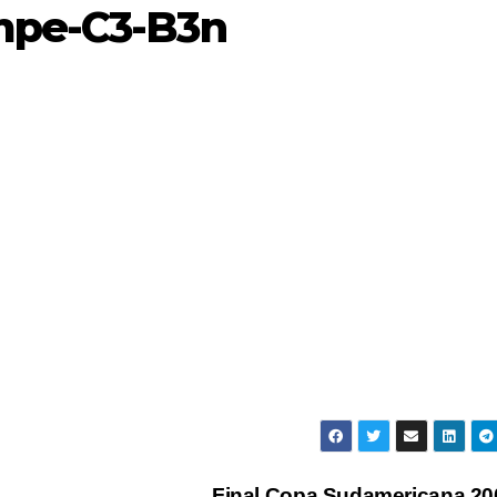
mpe-C3-B3n
Final Copa Sudamericana 2