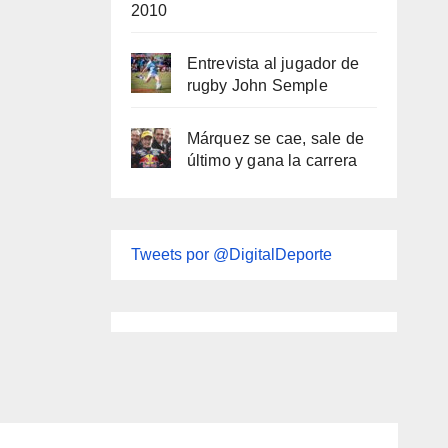
2010
Entrevista al jugador de
rugby John Semple
Márquez se cae, sale de
último y gana la carrera
Tweets por @DigitalDeporte