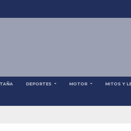
TAÑA
DEPORTES
MOTOR
MITOS Y 