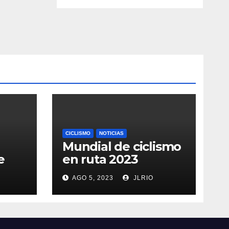
CICLISMO
NOTICIAS
Mundial de ciclismo
e
en ruta 2023
AGO 5, 2023
JLRIO