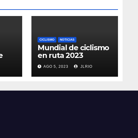
CICLISMO
NOTICIAS
Mundial de ciclismo
e
en ruta 2023
AGO 5, 2023
JLRIO