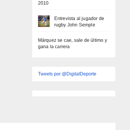
2010
Entrevista al jugador de
rugby John Semple
Márquez se cae, sale de último y
gana la carrera
Tweets por @DigitalDeporte