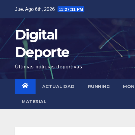
Saltar
Jue. Ago 6th, 2026
11:27:12 PM
al
contenido
Digital
Deporte
Últimas noticias deportivas
ACTUALIDAD
RUNNING
MON
MATERIAL