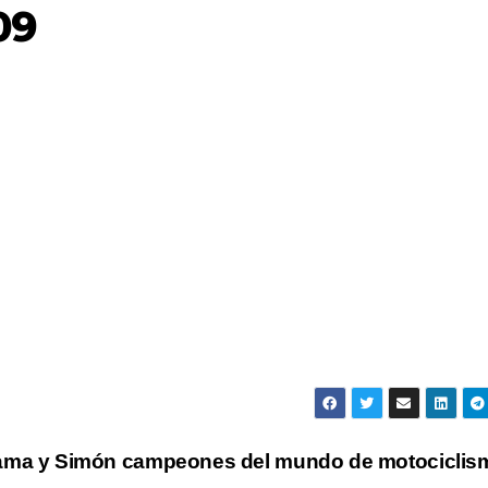
09
ama y Simón campeones del mundo de motocicli