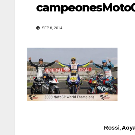
campeonesMoto
SEP 8, 2014
Navegación
Rossi, Aoy