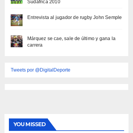
Sudáfrica 2010
Entrevista al jugador de rugby John Semple
Márquez se cae, sale de último y gana la
carrera
Tweets por @DigitalDeporte
YOU MISSED