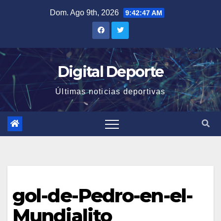
Saltar
Dom. Ago 9th, 2026
9:42:47 AM
al
contenido
Digital Deporte
Últimas noticias deportivas
gol-de-Pedro-en-el-
Mundialito