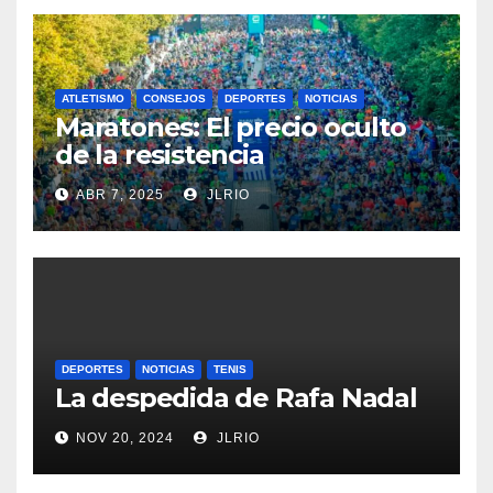
ATLETISMO
CONSEJOS
DEPORTES
NOTICIAS
Maratones: El precio oculto
de la resistencia
ABR 7, 2025
JLRIO
DEPORTES
NOTICIAS
TENIS
La despedida de Rafa Nadal
NOV 20, 2024
JLRIO