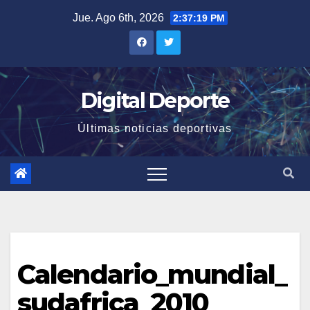
Saltar
Jue. Ago 6th, 2026
2:37:20 PM
al
contenido
Digital Deporte
Últimas noticias deportivas
Calendario_mundial_
sudafrica_2010