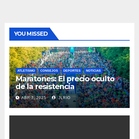
YOU MISSED
ATLETISMO
CONSEJOS
DEPORTES
NOTICIAS
Maratones: El precio oculto
de la resistencia
ABR 7, 2025
JLRIO