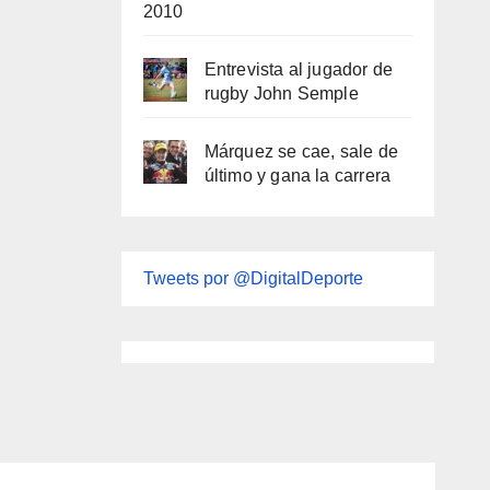
2010
Entrevista al jugador de
rugby John Semple
Márquez se cae, sale de
último y gana la carrera
Tweets por @DigitalDeporte