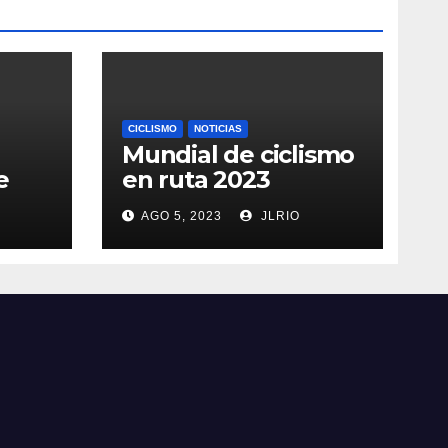
CICLISMO
NOTICIAS
Mundial de ciclismo
e
en ruta 2023
AGO 5, 2023
JLRIO