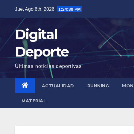
Saltar
Jue. Ago 6th, 2026
1:24:30 PM
al
contenido
Digital
Deporte
Últimas noticias deportivas
ACTUALIDAD
RUNNING
MON
MATERIAL