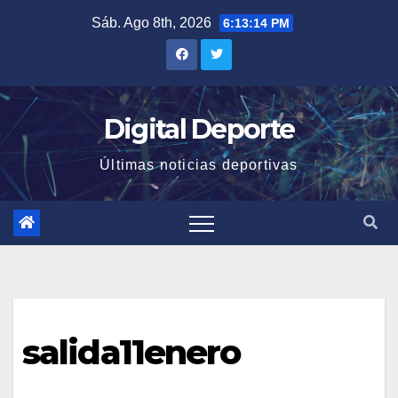
Saltar
Sáb. Ago 8th, 2026
6:13:14 PM
al
contenido
Digital Deporte
Últimas noticias deportivas
salida11enero