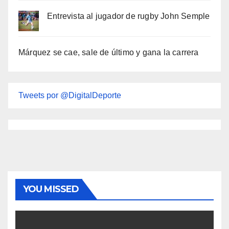
Entrevista al jugador de rugby John Semple
Márquez se cae, sale de último y gana la carrera
Tweets por @DigitalDeporte
YOU MISSED