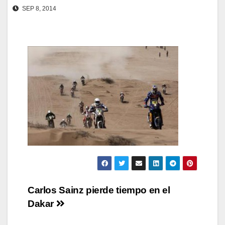
SEP 8, 2014
Navegación
Carlos Sainz pierde tiempo en el
Dakar
de