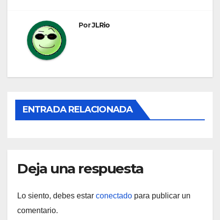
entradas
Por
JLRio
ENTRADA RELACIONADA
Deja una respuesta
Lo siento, debes estar
conectado
para publicar un
comentario.