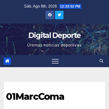
Saltar
Sáb. Ago 8th, 2026
12:33:52 PM
al
contenido
Digital Deporte
Últimas noticias deportivas
01MarcComa