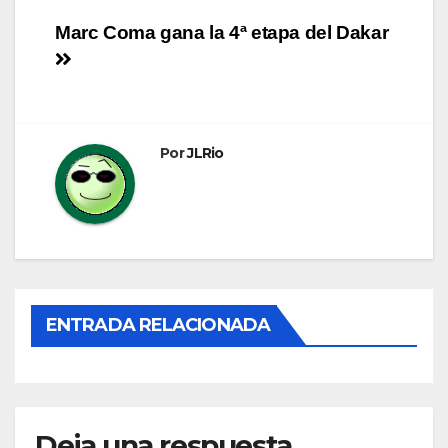
Navegación
Marc Coma gana la 4ª etapa del Dakar
de
entradas
Por
JLRio
ENTRADA RELACIONADA
Deja una respuesta