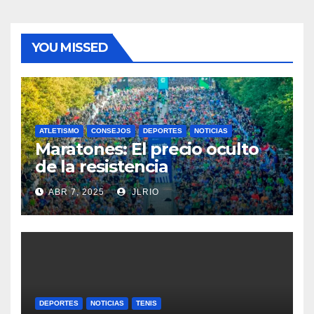
YOU MISSED
ATLETISMO
CONSEJOS
DEPORTES
NOTICIAS
Maratones: El precio oculto
de la resistencia
ABR 7, 2025
JLRIO
DEPORTES
NOTICIAS
TENIS