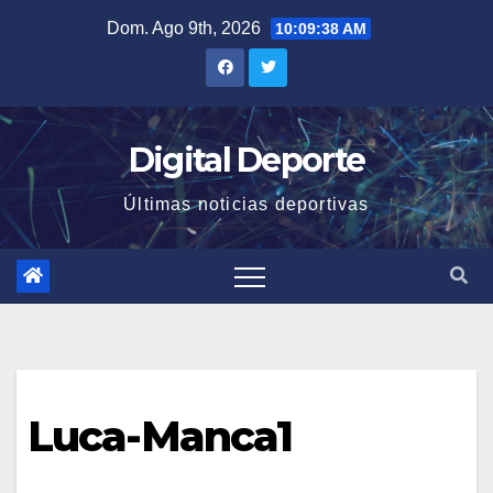
Saltar
Dom. Ago 9th, 2026
10:09:38 AM
al
contenido
Digital Deporte
Últimas noticias deportivas
Luca-Manca1