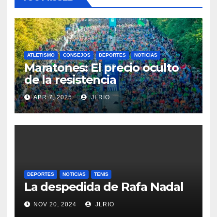
ATLETISMO
CONSEJOS
DEPORTES
NOTICIAS
Maratones: El precio oculto
de la resistencia
ABR 7, 2025
JLRIO
DEPORTES
NOTICIAS
TENIS
La despedida de Rafa Nadal
NOV 20, 2024
JLRIO