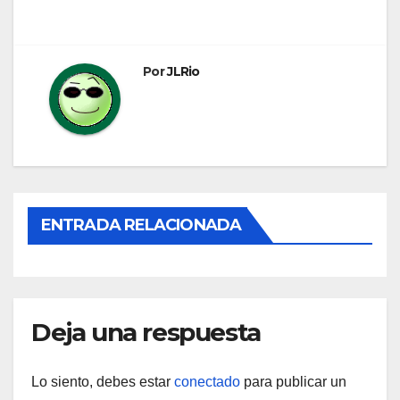
de
entradas
Por
JLRio
ENTRADA RELACIONADA
Deja una respuesta
Lo siento, debes estar
conectado
para publicar un