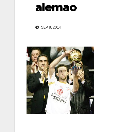
alemao
SEP 8, 2014