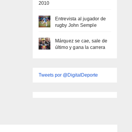
2010
Entrevista al jugador de
rugby John Semple
Márquez se cae, sale de
último y gana la carrera
Tweets por @DigitalDeporte