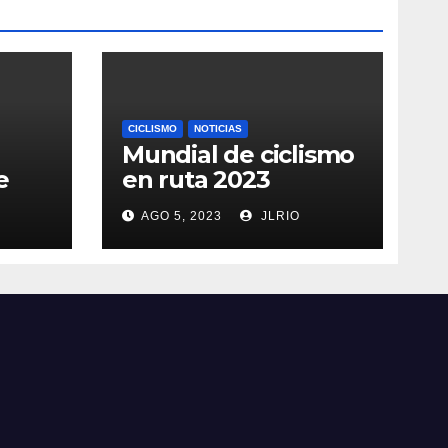
CICLISMO
NOTICIAS
Mundial de ciclismo
e
en ruta 2023
AGO 5, 2023
JLRIO