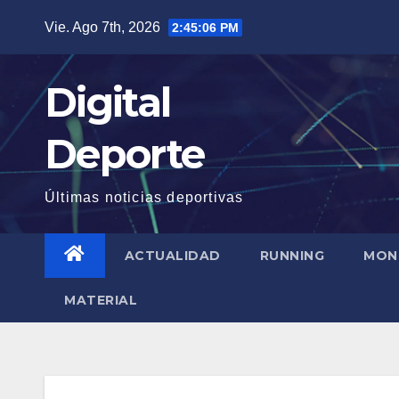
Saltar
Vie. Ago 7th, 2026
2:45:06 PM
al
contenido
Digital
Deporte
Últimas noticias deportivas
ACTUALIDAD
RUNNING
MON
MATERIAL