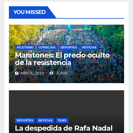
YOU MISSED
ATLETISMO
CONSEJOS
DEPORTES
NOTICIAS
Maratones: El precio oculto
de la resistencia
ABR 7, 2025
JLRIO
DEPORTES
NOTICIAS
TENIS
La despedida de Rafa Nadal