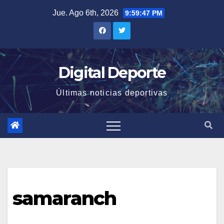
Saltar
Jue. Ago 6th, 2026
9:59:47 PM
al
contenido
Digital Deporte
Últimas noticias deportivas
samaranch