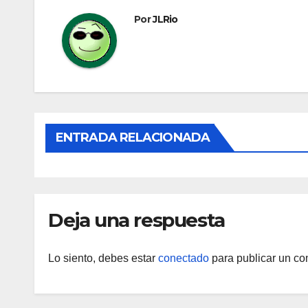
entradas
Por
JLRio
ENTRADA RELACIONADA
Deja una respuesta
Lo siento, debes estar
conectado
para publicar un co