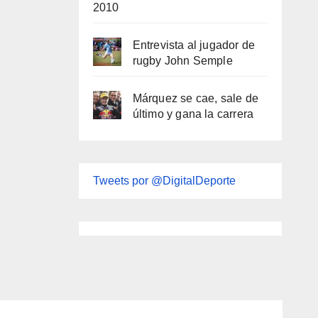
2010
Entrevista al jugador de
rugby John Semple
Márquez se cae, sale de
último y gana la carrera
Tweets por @DigitalDeporte