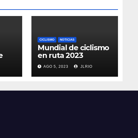
CICLISMO
NOTICIAS
Mundial de ciclismo
e
en ruta 2023
AGO 5, 2023
JLRIO