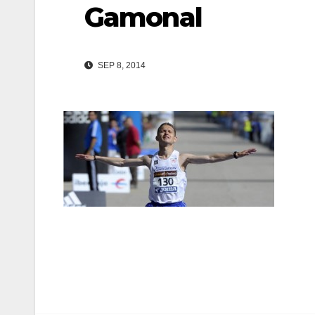
Gamonal
SEP 8, 2014
Navegación
de