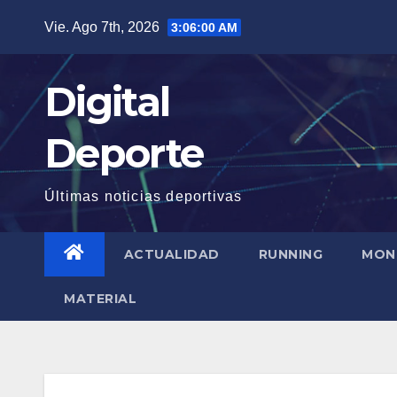
Saltar
Vie. Ago 7th, 2026
3:06:01 AM
al
contenido
Digital
Deporte
Últimas noticias deportivas
ACTUALIDAD
RUNNING
MON
MATERIAL