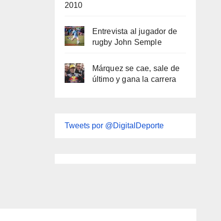
2010
Entrevista al jugador de
rugby John Semple
Márquez se cae, sale de
último y gana la carrera
Tweets por @DigitalDeporte