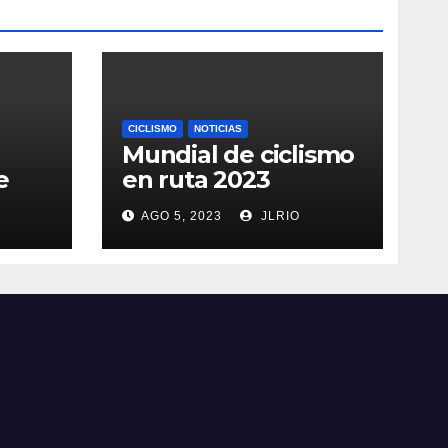
CICLISMO
NOTICIAS
Mundial de ciclismo
e
en ruta 2023
AGO 5, 2023
JLRIO