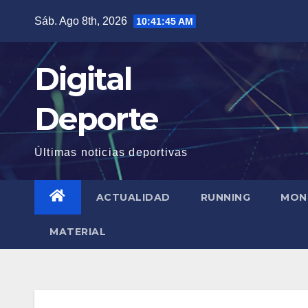
Saltar
Sáb. Ago 8th, 2026
10:41:46 AM
al
contenido
Digital
Deporte
Últimas noticias deportivas
ACTUALIDAD
RUNNING
MON
MATERIAL