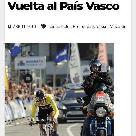
Vuelta al País Vasco
,
,
,
contrarreloj
Freire
pais-vasco
Valverde
ABR 11, 2010