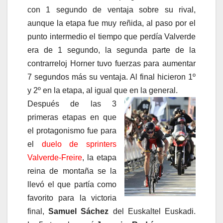
con 1 segundo de ventaja sobre su rival,
aunque la etapa fue muy reñida, al paso por el
punto intermedio el tiempo que perdía Valverde
era de 1 segundo, la segunda parte de la
contrarreloj Horner tuvo fuerzas para aumentar
7 segundos más su ventaja. Al final hicieron 1º
y 2º en la etapa, al igual que en la general.
Después de las 3
primeras etapas en que
el protagonismo fue para
el
duelo de sprinters
Valverde-Freire
, la etapa
reina de montaña se la
llevó el que partía como
favorito para la victoria
final,
Samuel Sáchez
del Euskaltel Euskadi.