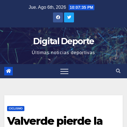
Saltar
Jue. Ago 6th, 2026
10:07:36 PM
al
contenido
Digital Deporte
Últimas noticias deportivas
CICLISMO
Valverde pierde la