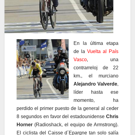
En la última etapa
de la
Vuelta al País
Vasco
, una
contrarreloj de 22
km., el murciano
Alejandro Valverde
,
líder hasta ese
momento, ha
perdido el primer puesto de la general al ceder
8 segundos en favor del estadounidense
Chris
Horner
(Radioshack, el equipo de Armstrong).
El ciclista del Caisse d´Epargne tan solo salía