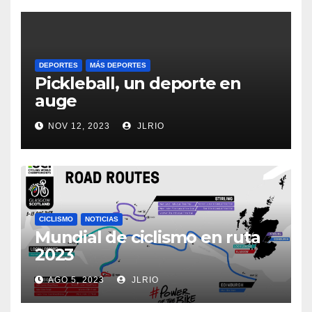
DEPORTES
MÁS DEPORTES
Pickleball, un deporte en
auge
NOV 12, 2023
JLRIO
CICLISMO
NOTICIAS
Mundial de ciclismo en ruta
2023
AGO 5, 2023
JLRIO