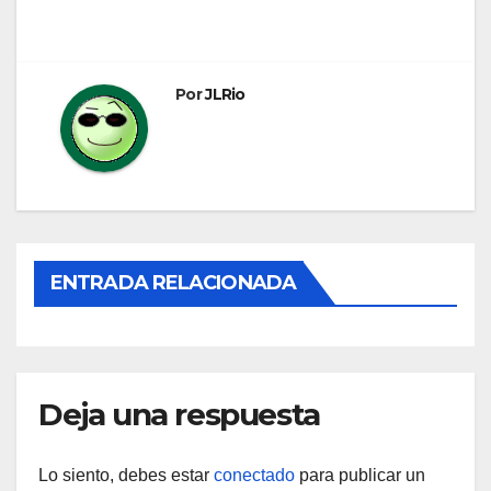
de
entradas
Por
JLRio
ENTRADA RELACIONADA
Deja una respuesta
Lo siento, debes estar
conectado
para publicar un