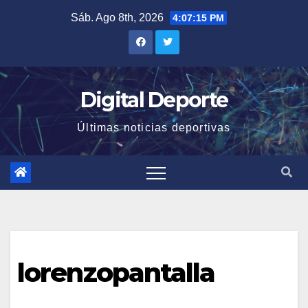
Saltar
Sáb. Ago 8th, 2026
4:07:16 PM
al
contenido
Digital Deporte
Últimas noticias deportivas
lorenzopantalla