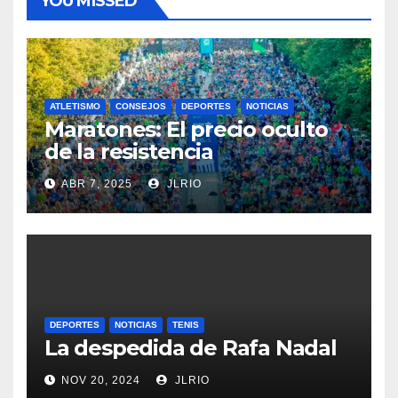
YOU MISSED
ATLETISMO
CONSEJOS
DEPORTES
NOTICIAS
Maratones: El precio oculto
de la resistencia
ABR 7, 2025
JLRIO
DEPORTES
NOTICIAS
TENIS
La despedida de Rafa Nadal
NOV 20, 2024
JLRIO