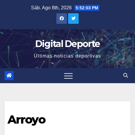
Saltar
Sáb. Ago 8th, 2026
5:52:03 PM
al
contenido
Digital Deporte
Últimas noticias deportivas
Arroyo