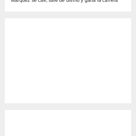
Márquez se cae, sale de último y gana la carrera