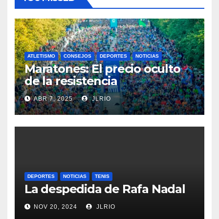
ATLETISMO
CONSEJOS
DEPORTES
NOTICIAS
Maratones: El precio oculto
de la resistencia
ABR 7, 2025
JLRIO
DEPORTES
NOTICIAS
TENIS
La despedida de Rafa Nadal
NOV 20, 2024
JLRIO