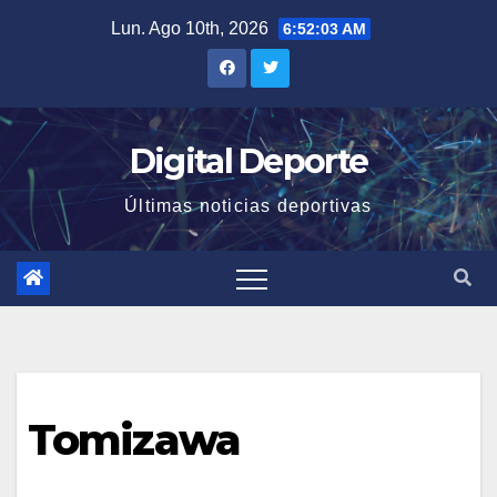
Saltar
Lun. Ago 10th, 2026
6:52:03 AM
al
contenido
Digital Deporte
Últimas noticias deportivas
Tomizawa