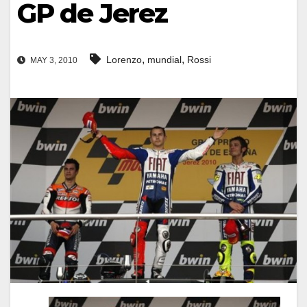
GP de Jerez
,
,
Lorenzo
mundial
Rossi
MAY 3, 2010