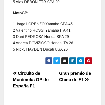
5 Alex DEBON FTR SPA 20
MotoGP:
1 Jorge LORENZO Yamaha SPA 45
2 Valentino ROSSI Yamaha ITA 41
3 Dani PEDROSA Honda SPA 29
4 Andrea DOVIZIOSO Honda ITA 26
5 Nicky HAYDEN Ducati USA 26
Navegación
Circuito de
Gran premio de
Montmeló: GP de
China de F1
de
España F1
entradas