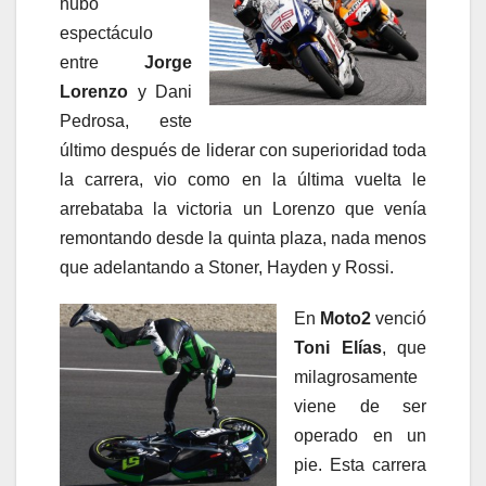
hubo
espectáculo
entre
Jorge
Lorenzo
y Dani
Pedrosa, este
último después de liderar con superioridad toda
la carrera, vio como en la última vuelta le
arrebataba la victoria un Lorenzo que venía
remontando desde la quinta plaza, nada menos
que adelantando a Stoner, Hayden y Rossi.
En
Moto2
venció
Toni Elías
, que
milagrosamente
viene de ser
operado en un
pie. Esta carrera