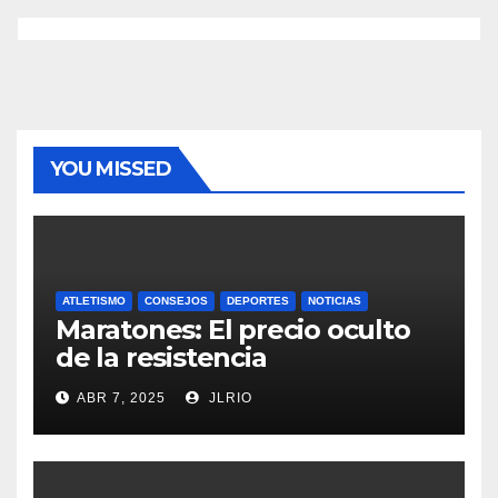
YOU MISSED
ATLETISMO
CONSEJOS
DEPORTES
NOTICIAS
Maratones: El precio oculto
de la resistencia
ABR 7, 2025
JLRIO