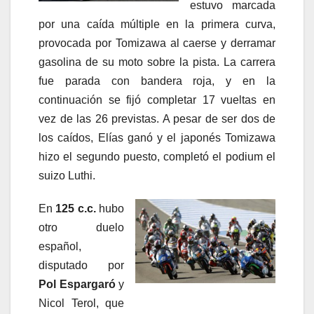
estuvo marcada
por una caída múltiple en la primera curva,
provocada por Tomizawa al caerse y derramar
gasolina de su moto sobre la pista. La carrera
fue parada con bandera roja, y en la
continuación se fijó completar 17 vueltas en
vez de las 26 previstas. A pesar de ser dos de
los caídos, Elías ganó y el japonés Tomizawa
hizo el segundo puesto, completó el podium el
suizo Luthi.
En
125 c.c.
hubo
otro duelo
español,
disputado por
Pol Espargaró
y
Nicol Terol, que