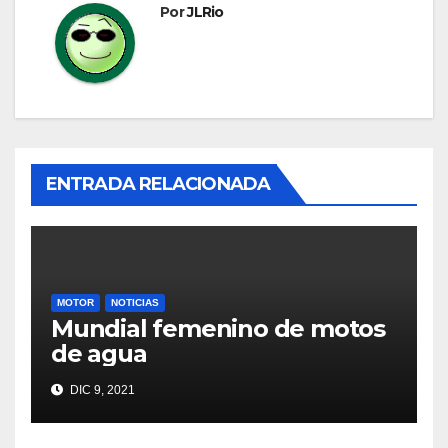
Por
JLRio
ENTRADA RELACIONADA
MOTOR
NOTICIAS
Mundial femenino de motos
de agua
DIC 9, 2021