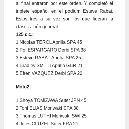
al final entraron por este orden. Y completó el
triplete español en el podium Esteve Rabat.
Estos tres a su vez son los que lideran la
clasificación general.
125 c.c.:
1 Nicolas TEROL Aprilia SPA 45
2 Pol ESPARGARO Derbi SPA 38
3 Esteve RABAT Aprilia SPA 25
4 Bradley SMITH Aprilia GBR 21
5 Efren VAZQUEZ Derbi SPA 20
Moto2:
1 Shoya TOMIZAWA Suter JPN 45
2 Toni ELIAS Moriwaki SPA 38
3 Thomas LUTHI Moriwaki SWI 25
4 Jules CLUZEL Suter FRA 21