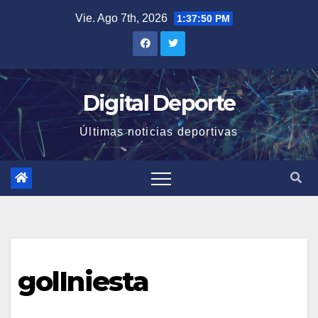
Saltar
Vie. Ago 7th, 2026
1:37:51 PM
al
contenido
Digital Deporte
Últimas noticias deportivas
golIniesta