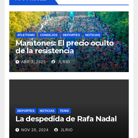
ATLETISMO
CONSEJOS
DEPORTES
NOTICIAS
Maratones: El precio oculto
de la resistencia
ABR 7, 2025
JLRIO
DEPORTES
NOTICIAS
TENIS
La despedida de Rafa Nadal
NOV 20, 2024
JLRIO