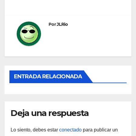
de
entradas
Por
JLRio
ENTRADA RELACIONADA
Deja una respuesta
Lo siento, debes estar
conectado
para publicar un