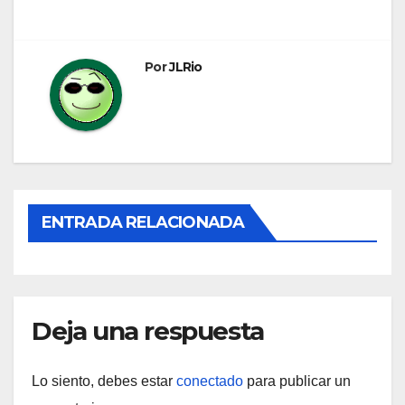
de
entradas
Por
JLRio
ENTRADA RELACIONADA
Deja una respuesta
Lo siento, debes estar
conectado
para publicar un