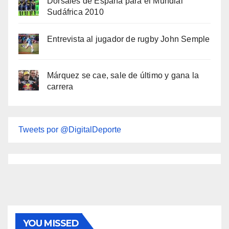
Dorsales de España para el Mundial
Sudáfrica 2010
Entrevista al jugador de rugby John Semple
Márquez se cae, sale de último y gana la
carrera
Tweets por @DigitalDeporte
YOU MISSED