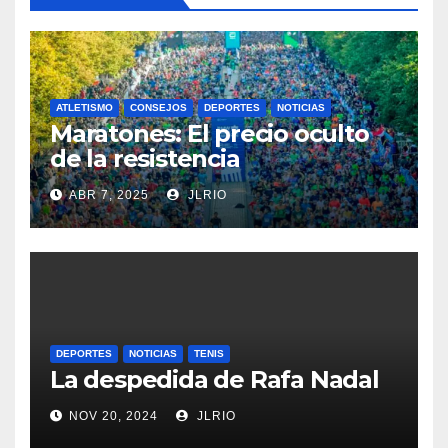
ATLETISMO
CONSEJOS
DEPORTES
NOTICIAS
Maratones: El precio oculto
de la resistencia
ABR 7, 2025
JLRIO
DEPORTES
NOTICIAS
TENIS
La despedida de Rafa Nadal
NOV 20, 2024
JLRIO