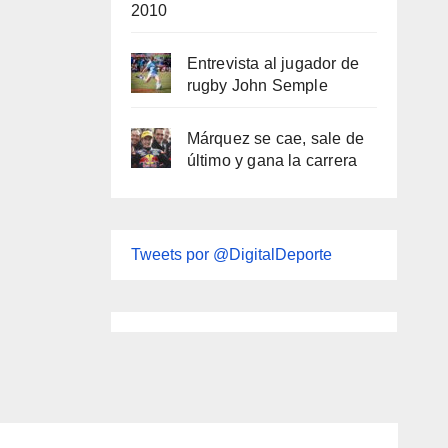
2010
Entrevista al jugador de
rugby John Semple
Márquez se cae, sale de
último y gana la carrera
Tweets por @DigitalDeporte