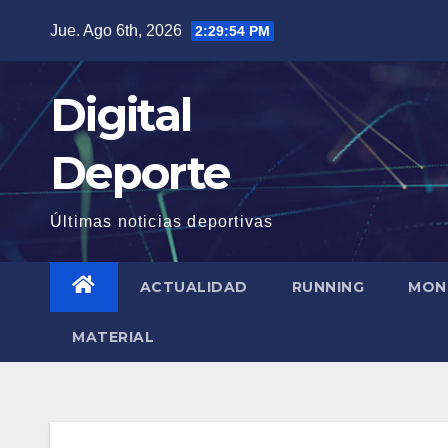
Saltar
Jue. Ago 6th, 2026
2:29:55 PM
al
contenido
Digital
Deporte
Últimas noticias deportivas
ACTUALIDAD
RUNNING
MON
MATERIAL