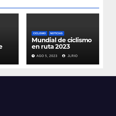
CICLISMO
NOTICIAS
Mundial de ciclismo
e
en ruta 2023
AGO 5, 2023
JLRIO