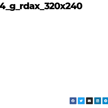
24_g_rdax_320x240