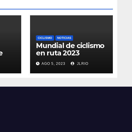
CICLISMO
NOTICIAS
Mundial de ciclismo
e
en ruta 2023
AGO 5, 2023
JLRIO