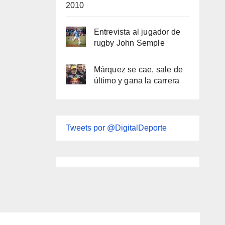
2010
Entrevista al jugador de
rugby John Semple
Márquez se cae, sale de
último y gana la carrera
Tweets por @DigitalDeporte