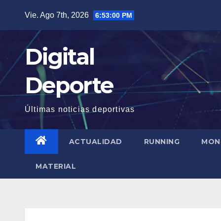
Saltar
Vie. Ago 7th, 2026
6:53:01 PM
al
contenido
Digital
Deporte
Últimas noticias deportivas
ACTUALIDAD
RUNNING
MON
MATERIAL