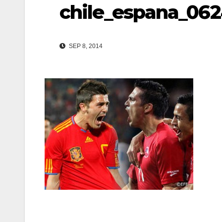
chile_espana_06
SEP 8, 2014