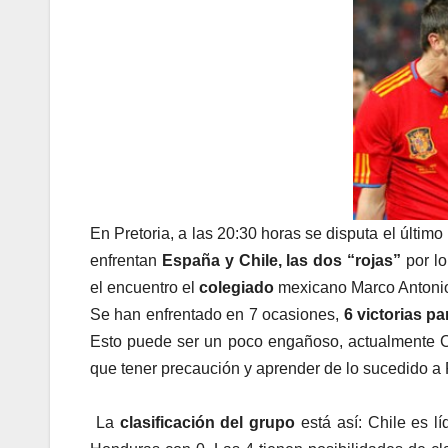
En Pretoria, a las 20:30 horas se disputa el último
enfrentan
España y Chile, las dos “rojas”
por lo
el encuentro el
colegiado
mexicano Marco Antonio R
Se han enfrentado en 7 ocasiones,
6 victorias p
Esto puede ser un poco engañoso, actualmente Chi
que tener precaución y aprender de lo sucedido a 
La
clasificación del grupo
está así: Chile es l