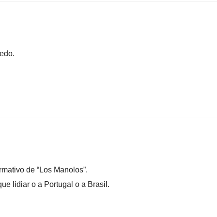
iedo.
formativo de “Los Manolos”.
 lidiar o a Portugal o a Brasil.