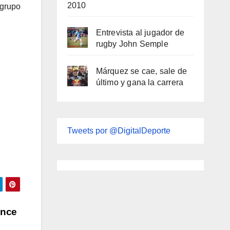
2010
 grupo
Entrevista al jugador de
rugby John Semple
Márquez se cae, sale de
último y gana la carrera
Tweets por @DigitalDeporte
ence