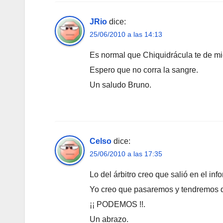
JRio
dice:
25/06/2010 a las 14:13
Es normal que Chiquidrácula te de m
Espero que no corra la sangre.
Un saludo Bruno.
Celso
dice:
25/06/2010 a las 17:35
Lo del árbitro creo que salió en el in
Yo creo que pasaremos y tendremos que
¡¡ PODEMOS !!.
Un abrazo.