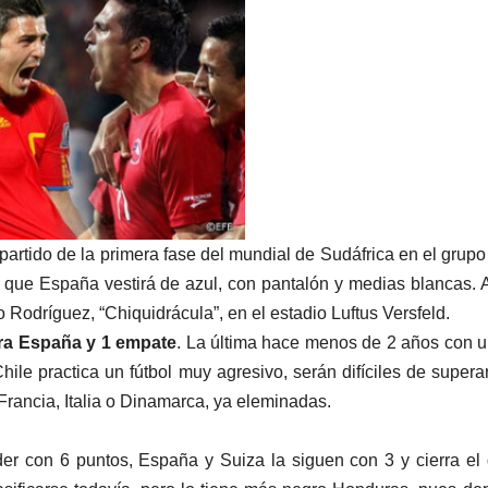
 partido de la primera fase del mundial de Sudáfrica en el grupo
 que España vestirá de azul, con pantalón y medias blancas. A
odríguez, “Chiquidrácula”, en el estadio Luftus Versfeld.
ara España y 1 empate
. La última hace menos de 2 años con u
le practica un fútbol muy agresivo, serán difíciles de supera
Francia, Italia o Dinamarca, ya eleminadas.
íder con 6 puntos, España y Suiza la siguen con 3 y cierra el