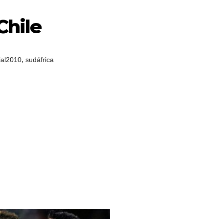
Chile
,
al2010
sudáfrica