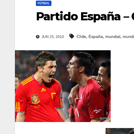
FÚTBOL
Partido España – 
,
,
,
Chile
España
mundial
mundi
JUN 25, 2010