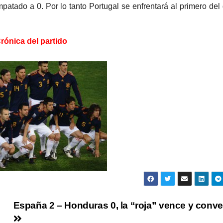
atado a 0. Por lo tanto Portugal se enfrentará al primero del
rónica del partido
España 2 – Honduras 0, la “roja” vence y conv