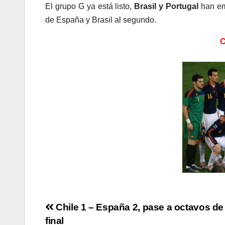
El grupo G ya está listo,
Brasil y Portugal
han emp
de España y Brasil al segundo.
C
Navegación
Chile 1 – España 2, pase a octavos de
final