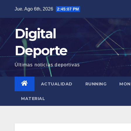
Saltar
Jue. Ago 6th, 2026
2:45:08 PM
al
contenido
Digital
Deporte
Últimas noticias deportivas
ACTUALIDAD
RUNNING
MON
MATERIAL