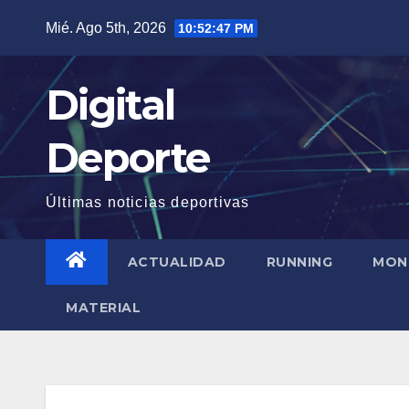
Saltar
Mié. Ago 5th, 2026
10:52:47 PM
al
contenido
Digital
Deporte
Últimas noticias deportivas
ACTUALIDAD
RUNNING
MON
MATERIAL