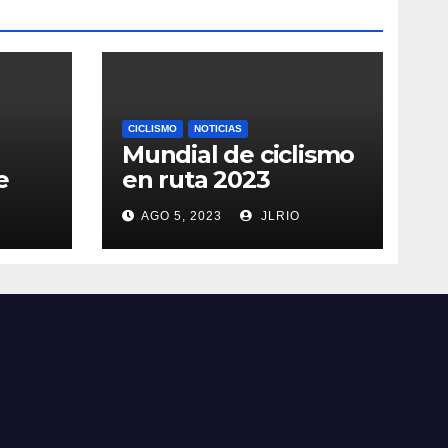
CICLISMO
NOTICIAS
Mundial de ciclismo
e
en ruta 2023
AGO 5, 2023
JLRIO