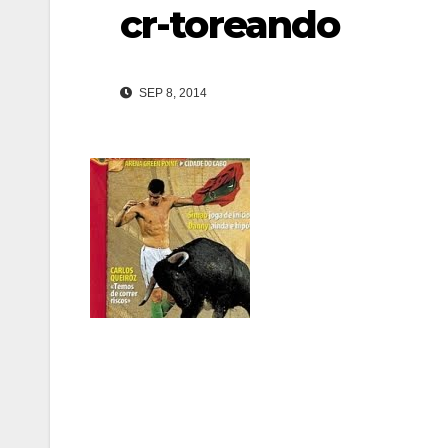
cr-toreando
SEP 8, 2014
Navegación