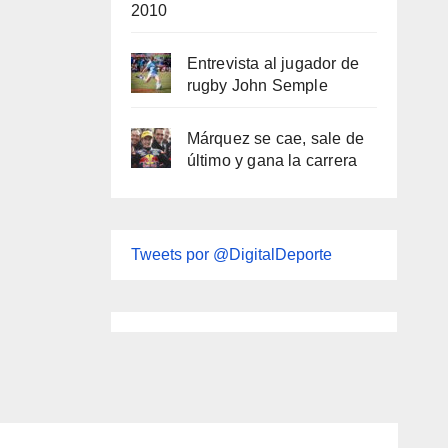
2010
Entrevista al jugador de
rugby John Semple
Márquez se cae, sale de
último y gana la carrera
Tweets por @DigitalDeporte