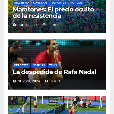
ATLETISMO
CONSEJOS
DEPORTES
NOTICIAS
Maratones: El precio oculto
de la resistencia
ABR 7, 2025
JLRIO
DEPORTES
NOTICIAS
TENIS
La despedida de Rafa Nadal
NOV 20, 2024
JLRIO