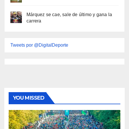
Márquez se cae, sale de último y gana la
carrera
Tweets por @DigitalDeporte
YOU MISSED