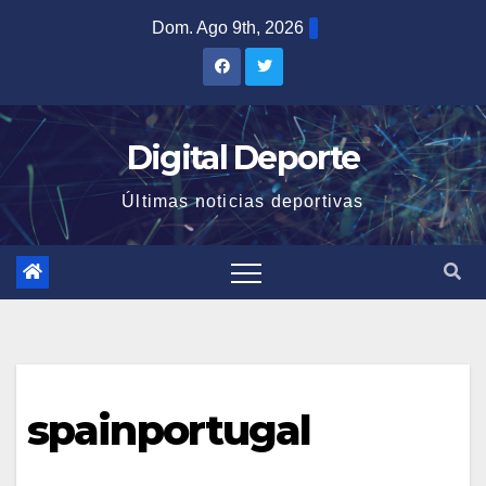
Saltar
Dom. Ago 9th, 2026
al
contenido
Digital Deporte
Últimas noticias deportivas
spainportugal