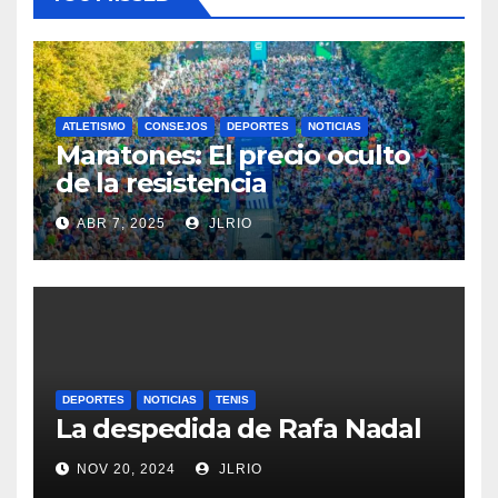
ATLETISMO
CONSEJOS
DEPORTES
NOTICIAS
Maratones: El precio oculto
de la resistencia
ABR 7, 2025
JLRIO
DEPORTES
NOTICIAS
TENIS
La despedida de Rafa Nadal
NOV 20, 2024
JLRIO