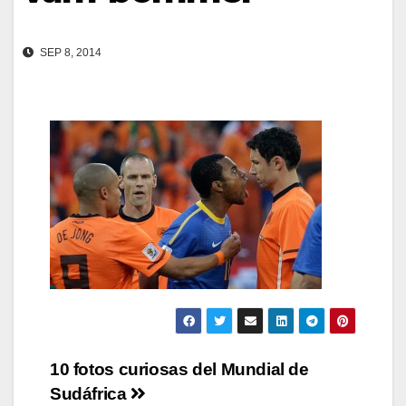
SEP 8, 2014
Navegación
10 fotos curiosas del Mundial de
Sudáfrica