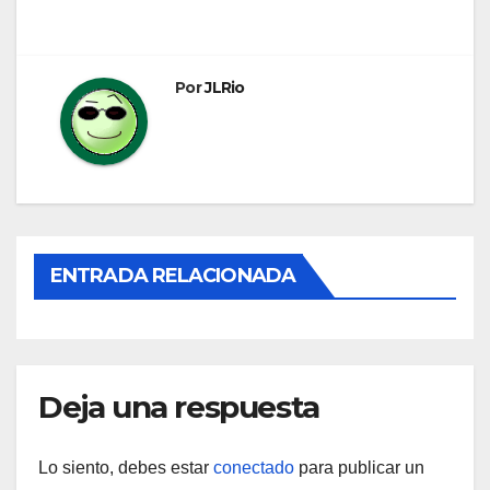
de
entradas
Por
JLRio
ENTRADA RELACIONADA
Deja una respuesta
Lo siento, debes estar
conectado
para publicar un